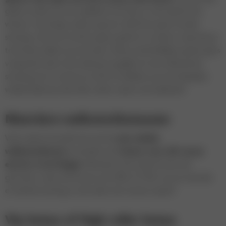
gratis rondes op een gokkast en je kan er echt geld mee
winnen. Sommige casino’s geven zelfs free spins zonder
storting. Hiervoor hoef je geen geld in te zetten, maar kan je
toch kans maken op een prijs. Heb je uiteindelijk je gratis spins
verspeeld, dan is het alsnog mogelijk om een allereerste
storting uit te voeren en recht te hebben op een klassieke
welkomstbonus die elke online casino wel aanbiedt.
Meerdere welkomstbonussen
Veel casino’s houden het niet bij
een enkele
welkomstbonus
en bieden een
bonus voor elk van je
eerste 4 stortingen.
Meestal is de eerste bonus de
grootste, maar een bonus van 50% of 75% voor je tweede
en derde storting is ook zeker de moeite waard!
Vip bonus of High roller bonus