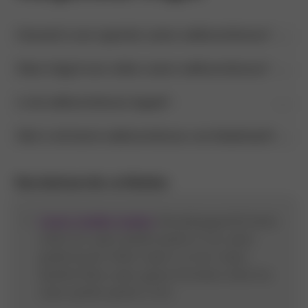
Hoeveel is een typische casino welkomstbonus?
Waar krijg ik een online casino welkomstbonus?
Is de welkomstbonus legaal?
Wat is de beste welkomstbonus van Nederland?
Gerelateerde artikelen
Casino Spellen Spelen
InhoudsopgaveDe beste
online live casino spellen spelen in Live casino
spellen bij de Online Casino's in !Live Casino
SpellenOnline casino games De beste online live
casino spellen spelen in Het...