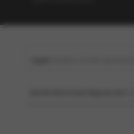
spellen het beste kun spelen.
Opgelet!
Deelname voor online casino bonussen
Speel Nu Gratis de beste Megaways slots
! Hi