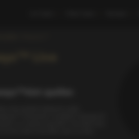
Live Casino
Online Casino
Bonussen
n spelen
Megaways™
ays™ Live
ways™slot spellen
 volop aandacht dankzij het unieke
Megaways™ slotmachines ontwikkeld. Vanwege de
pelen voor iedereen geschikt! In dit artikel zal je
, hoe het werkt en bij welke casino's je deze