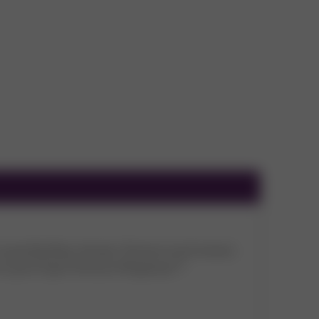
n gezellig Banjo deuntje. Bonanza werd meteen
n een grote hype! Bonanza Megaways™