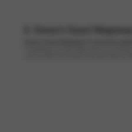
2. Gonzo’s Quest Megaway
Gonzo’s Quest Megaways™ is de eerste same
overgekregen met geweldige features en prachtige an
om een zoektocht naar goud, waar jouw hulp bij nodig