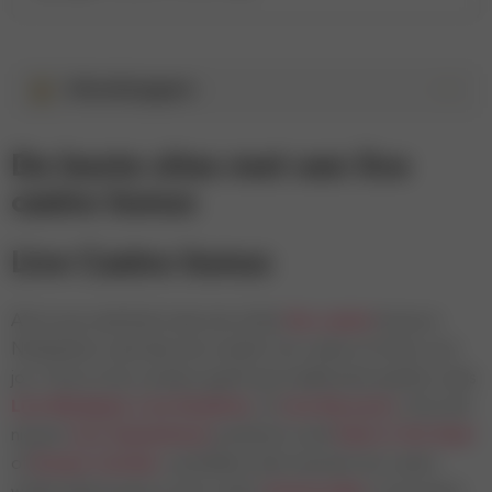
Inhoudsopgave
[
]
De beste sites met een live
casino bonus
Live Casino bonus
Als Je op zoek bent naar een echte
live casino
bonus in
Nederland, zoek dan niet verder! Live-casino.nl is hier voor
jou. Of je nu de voorkeur geeft aan traditionele spellen zoals
Live Blackjack
,
Live Roulette
, of
Live Baccarat
, of je wilt
nieuwe
Live Gameshows
proberen zoals
Deal or No Deal
of
Dream Catcher
, wij hebben alle nieuwste live casino