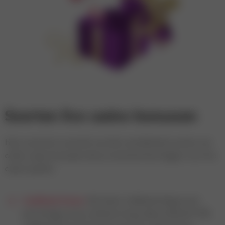
Soorten live casino bonussen
Hier is een kort overzicht van alle verschillende soorten van
online casino bonussen die je eventueel kunt krijgen voor live
casino spellen.
Cashback bonus
: Bij Casino Cashbacks krijg je een
percentage van je verliezen terug. (bijvoorbeeld 10%