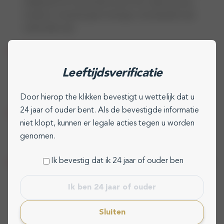
cashback) Dit is het beste soort live casino bonus,
omdat er meestal geen strenge voorwaarden aan
verbonden zijn.
Stortingsbonus
: De stortingsbonus is de meest
gangbare casino bonus, krijg extra speelgeld voor je
Leeftijdsverificatie
storting en gebruik het voor live casino of andere
spellen.
Door hierop the klikken bevestigt u wettelijk dat u
24 jaar of ouder bent. Als de bevestigde informatie
Welkomstbonus
: Bij de welkomstbonus krijg je een
niet klopt, kunnen er legale acties tegen u worden
extra grote stortingsbonus en een aantal
Free spins
genomen.
voor je eerste storting.
Ik bevestig dat ik 24 jaar of ouder ben
No deposit bonus
: Geld dat je gratis krijgt (zonder te
storten) om een casino uit te proberen. Deze zijn
Ik ben 24 jaar of ouder
meestal natuurlijk zeer bescheiden, meestal maximaal
€10 no deposit bonusgeld. Vaak (maar niet altijd) zijn
Sluiten
deze enkel voor gokkasten.