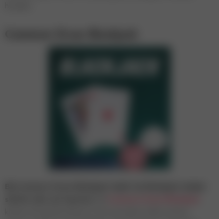
houden.
Common Draw Blackjack
Bij Common Draw Blackjack deelt de Blackjack dealer
slechts één set kaarten.
Bij
Common Draw Blackjack
kunnen de spelers kiezen of ze een kaart willen nemen,