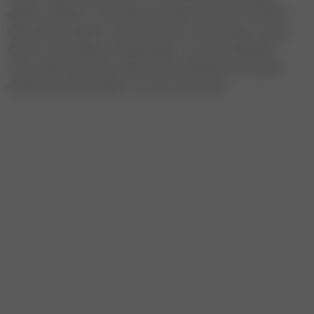
spelen te kunnen. Het werkt als volgt: Kies je inzet, klik op
deal, klik op double, stand of hit bij je eerste kaart, en kies
dan hit of stand bij je tweede kaart. Je zal het Blackjack
online game spel snel onder de knie hebben! Even goed
oefenen en je bent klaar voor het echte werk.