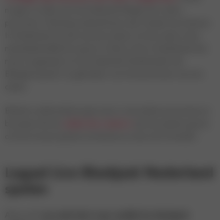
mogen ze daar wel met bekende Belgen het casino
promoten. Denk bijvoorbeeld aan Jean Claude van Damme.
In Nederland was dit ook een manier om het casino meer
naamsbekendheid te geven. Echter is het in Nederland niet
meer toegestaan om een bekende Nederlander die
Blackjack speelt, te gebruiken voor het promoten van een
casino.
Behalve welkomstbonussen zijn er ook andere promoties en
bonussen die de
online live casino’s
aan hun spelers geven
om hun trouwe spelers te belonen en aan zich te binden.
Legaal Live Blackjack Nederland
spelen
Als je echt
op zoek bent naar eerlijk live blackjack