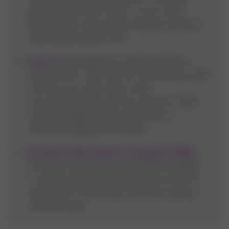
spellen bij de Online Casino's in !Live Casino
SpellenOnline casino games De beste online live
casino spellen spelen in Het...
Home
InhoudsopgaveLive dealer spellenLive
casino’s online – Wat is een live casino en hoe werkt
het?Over Live-Casino.nlLive casino
bonussenBetalingen in het live casinoLive Casino
SoftwareVeiligheid, betrouwbaarheid, en
verantwoordelijk spel Live dealer...
De beste online casino’s in augustus 2026!
Een online casino kiezen wordt steeds moeilijker.
Er zijn dan ook meer aanbieders dan ooit op de
markt actief. Dus dit roept vanzelf de vraag op,
wat is het beste...