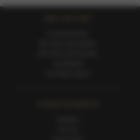
SNEL VAN START
No Deposit Bonus
Alle Online Casino Spellen
Alle Online Casino Reviews
Live Blackjack
Live Dealer Casino’s
OVERIGE INFORMATIE
Disclaimer
Over ons
Privacy beleid