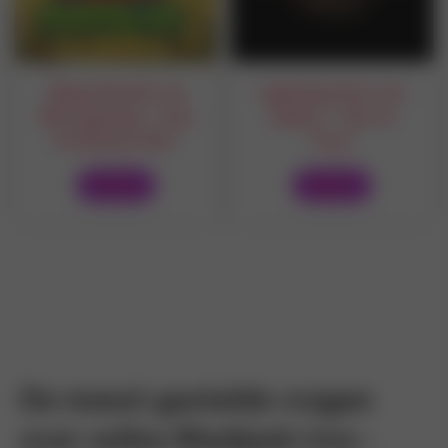
Mega Moolah van
Lightning Dice Live
Microgaming – Lees
Spelen – Tips en
De Review Hier!
Trucs.
Speel
Speel
De meest gestelde vragen
over online Blackjack Live -