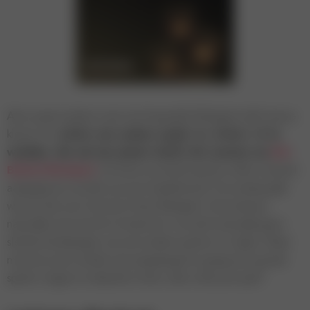
Als er geen plaats is aan een bepaalde Blackjack tafel, kan je
kiezen om
achter een andere speler te ‘zitten’ of te
wedden, die wel een plaats heeft;
dit noemen we
Bet
Behind Blackjack
.
De best scorende spelers zullen meestal
aangegeven worden op een leaderboard. De werking lijkt
wat op die van Common Draw Blackjack. Hier beslis je
natuurlijk ook of je hit of stand wil. Je hoeft natuurlijk geen
slechte beslissingen van een andere speler te volgen. Maar
mocht je wat onzeker zijn aangelegd en graag een goede
speler volgen en daardoor leren, dan is dit jouw spel!