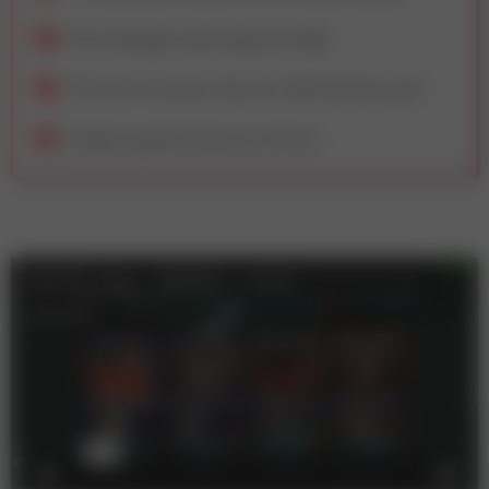
Een strategie werkt lang niet altijd
Zet niet te hoog in, kies een tafel die bij je past
Andere spelers kunnen je irriteren