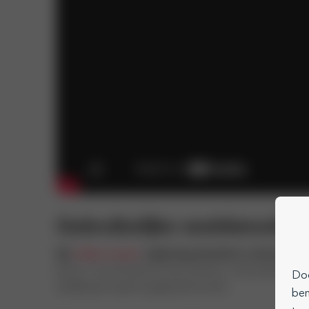
Gebruikelijke weddenschapp
Bij
online casino
Lightning Roulette vind je deze
kan je 1 tot 36 keer je inzet winnen. In dit opzicht
Doo
landbased casino’s gespeeld wordt.
ben