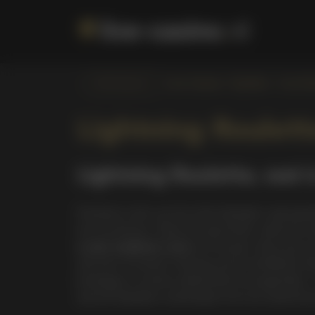
Live Casino
Spellen
Live R
Ad Disclosure
Lightning Roulett
Lightning Roulette, wat i
Roulette is één van de echte klassieke casinospe
het wel kennen. Maar het spel heeft, zeker bij onl
is een moderne vorm
van dit spel, dat je bij ve
dat door Evolution Gaming werd ontwikkeld, heb
bedragen te winnen dankzij drie bonusgetallen. Zo
dus het klassieke roulettespel met een aantal bo