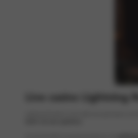
Live casino Lightning 
Lightning Roulette is niet enkel een spelvariant van 
heeft van een spelshow.
Zo ziet de tafel er erg spectaculair uit, met
geluksge