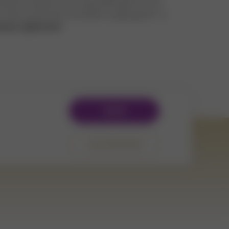
 kan je inzetten op een specifiek getal of een
l. Deze wordt door de dealer in gang gezet. In
unnen opleveren!
Speel
Lees Recensie