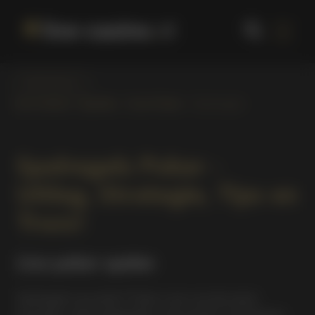
Ad Disclosure
Live Casino
Spellen
Live Poker
Spelregels
Spelregels Poker -
Uitleg, Strategie, Tips en
Trucs!
Live poker spelen
Spelregels van poker? Poker is een van de meest