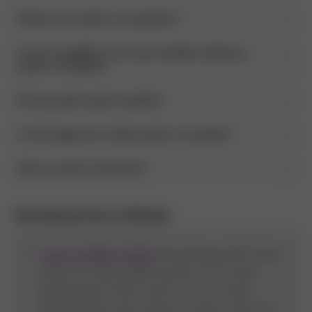
Waarom is poker zo populair?
Is het mogelijk om via de mobiele telefoon
poker te spelen?
Kun je poker gratis spelen?
Is het legaal om online poker te spelen?
Zijn er poker bonussen?
Gerelateerde artikelen
Casino Spellen Spelen
InhoudsopgaveDe beste
online live casino spellen spelen in Live casino
spellen bij de Online Casino's in !Live Casino
SpellenOnline casino games De beste online live