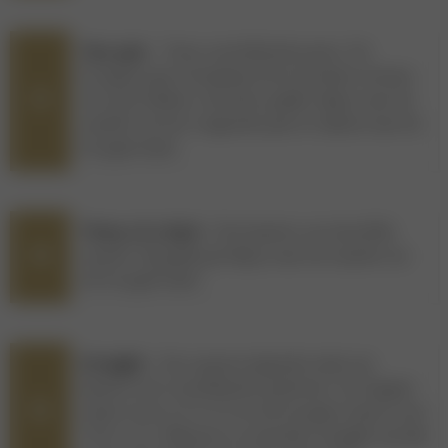
Two pair -
Twee verschillende paren. De
hoogste paar is beslissend als meerdere mensen
3
two pair hebben. Als deze gelijk is kijk je naar de
waarde van het volgende paar en daarna naar de
hoogste kaart.
Three of a kind -
Drie kaarten van dezelfde
4
waarde. Bij gelijk spel kijk je naar de waarde van
de hoogste kaart.
Straight -
Een opeenvolgende reeks van
kaarten met verschillende symbolen. De laagste
5
straat is een a-2-3-4-5 en de hoogste straat is een
10-b-v-k-a. Wanneer er meerdere straights zijn kijk