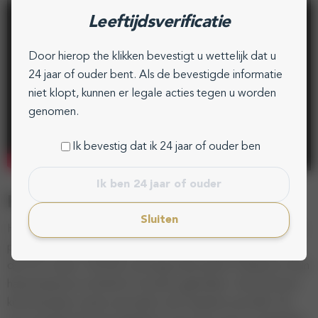
Leeftijdsverificatie
Door hierop the klikken bevestigt u wettelijk dat u
24 jaar of ouder bent. Als de bevestigde informatie
niet klopt, kunnen er legale acties tegen u worden
genomen.
Ik bevestig dat ik 24 jaar of ouder ben
Ik ben 24 jaar of ouder
Poker spelregels Hi Lo
Sluiten
Hi Lo of Omaha Hi Lo is een variant op het Pot Limit Omaha
pokerspel. De basisregels voor Hi Lo zijn vergelijkbaar met
de PLO versie. Ook hier ontvangt elke speler 4 kaarten in hun
hand waarvan ze slechts 2 moeten gebruiken. Op het bord
komt bij deze versie van poker ook 5 kaarten op tafel. De