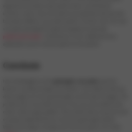
algemene bonussen waar spelers deze overal kunnen
inzetten, maar er zijn ook casino’s en pokersites die speciale
bonussen hebben voor poker spelers. Dit kan in de vorm zijn
van gratis speelgeld of gratis toegang tot speciale
pokertoernooien
. Ook kunnen ze een cashback bonus
aanbieden op het verloren geld van de spelers.
Conclusie
Het is belangrijk om de
spelregels van poker
goed te
kennen voordat je begint met spelen. Lees daarom alles op
deze pagina om een goed begrip van het spel te krijgen. Nu
je alles weer over poker kun je in een van onze aanbevolen
online casino’s gaan gokken. Als je denkt dat je nog wat meer
ervaring nodig hebt kun je ook eerst gratis gaan spelen.
Wacht niet langer en begin snel met het spelen van online