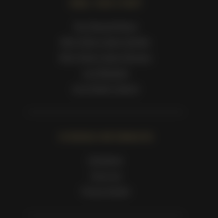
SNEL VAN START
No Deposit Bonus
Alle Online Casino Spellen
Alle Online Casino Reviews
Live Blackjack
Live Dealer Casino’s
OVERIGE INFORMATIE
Disclaimer
Over ons
Privacy beleid