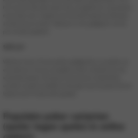
het moment dat elke speler dat overgebleven is zijn kaarten
moet laten zien. Degene met de beste kaartencombinatie
zal dan de pot winnen. Wanneer er een gelijkspel is zal de
pot worden gesplitst.
Split pot
Wanneer twee of meer spelers gelijkspelen is er sprake van
een split pot. De pot zal gelijk worden verdeeld over de
winnende spelers. Als de pot niet precies verdeeld kan
worden en geld overblijft zal dit gaan naar de speler die de
laatste inzet of raise heeft gedaan.
Populaire poker varianten
(speler tegen speler) in online
casino’s