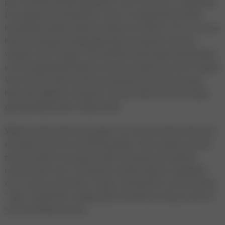
pot wordt bij dit spel gesplitst in een Hi en een Lo gedeelte.
De waarde van de kaarten in de Hi of High hand worden
hetzelfde berekend als bij Omaha of Hold’em. De Lo of Low
hand wordt gewoonlijk gespeeld met kaarten met een
waarde van 8 of lager. Een kwalificerende lage hand bestaat
uit vijf ongepaarde kaarten met een waarde van acht of lager.
Voor de low hand wordt de aas beschouwd als een lage
kaart (de laagste), terwijl het ook kan dienen als de hoogst
gerangschikte kaart in high hands.
Wanneer alle spelers weg gaan voor de showdown dan wint
de speler die een inzet heeft gedaan. Als er spelers zijn die
naar de laatste inzet gaan zullen de spelers hun kaarten
moeten laten zien. De handen worden daarna vergeleken
om te zien wie de beste “hoge” hand heeft en wie de beste
“lage” hand heeft, waarbij ieder de helft van de pot wint of
voor dezelfde persoon.