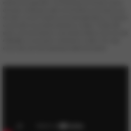
iedereen kan gebruiken. De bedoeling van dit spel is dat je
de beste combinatie maakt van de kaarten uit je hand en op
de tafel. Je moet 2 kaarten uit je hand gebruiken en 3 kaarten
van de tafel om je handcombinatie te maken. Omdat elke
speler veel meer kaarten in zijn handen hebben is het een stuk
makkelijker om een grote combinatie te maken. Dit zorgt
ervoor dat veel meer spanning is tijdens het spelen.