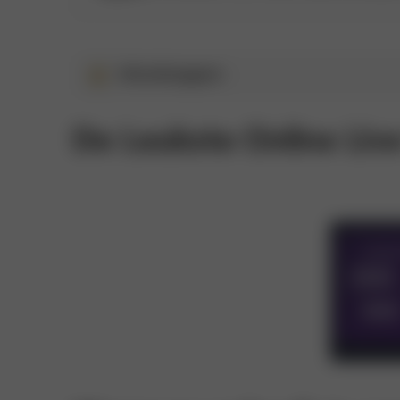
Inhoudsopgave
De Leukste Online Liv