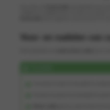
Als je direct de
bonuscodes
wilt gebruiken kun je e
veiligheid en eerlijkheid door ons team van experts
bonuscode
bij het registeren van je account in en 
Voor- en nadelen van 
Bij het gebruiken van
casino bonus codes
zijn er z
Voordelen
Het stelt je in staat om de spellen te verken
Bonussen zijn gratis extra speelgeld en gratis
Bonus codes
geven je vaak exclusieve bonu