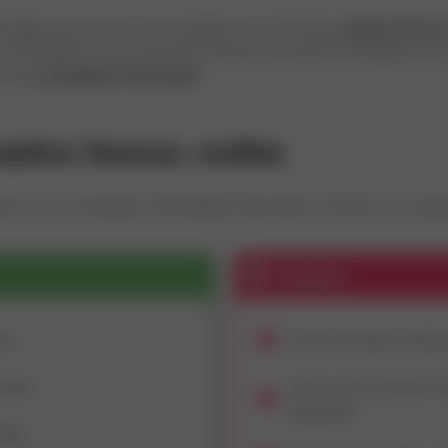
en kijkje nemen naar onze toplijsten met de beste
casino bonus 
. Ook hebben we een aantal exclusieve bonussen beschikbaar die j
ontvang
exclusieve bonussen.
casino bonus codes
owel voor- als nadelen. We hebben hieronder in het kort een aanta
Nadelen
nen
Je kan bonussen mislop
 spins
Soms moet je kiezen t
gebruiken
ssen