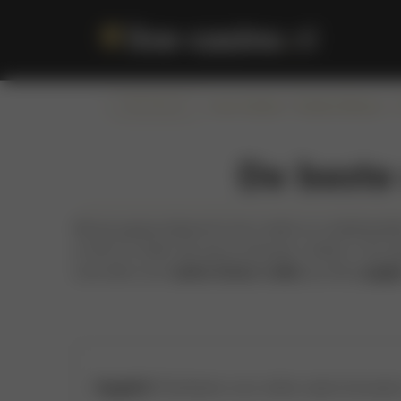
Live Casino
Casino Bonus
Ad Disclosure
De beste
Wij zijn gespecialiseerd in het vinden en onderhande
er één te vinden die aan je interesse voldoet. Ons 
Lees alles over
casino bonus codes
op deze
pagi
Opgelet!
Deelname voor online casino bonussen