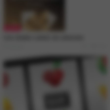
Nieuws
Live dealers achter de schermen
4 jaren ago
0
11923