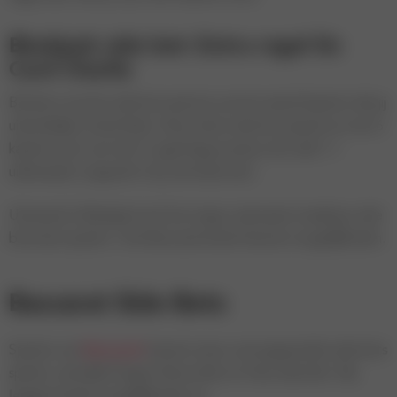
Blackjack side bet: Extra regel Sic
Card Charlie
Bij deze recente side bet speel je op het aantal kaarten dat jij
uiteindelijk in hand hebt. Als je deze side bet speelt en met 6
kaarten niet over de 21 gaat krijg sowieso de odd 1:1
uitbetaald, ongeacht of je de hand wint.
Uiteraard is Blackjack niet het enige casinospel waarbij je side
bets kunt spelen. Ook Baccarat biedt diverse mogelijkheden.
Baccarat Side Bets
Spelers van
Baccarat
kunnen twee veel gespeelde side bets
spelen, namelijk Dragon Bonus Bet en Pairs Side Bet. Wij