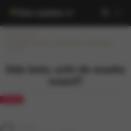
Ad Disclosure
Live Casino
Spellen
Live Blackjack
Spelregels
Side Bets
Side bets; echt de moeite
waard?
Nieuws
by
Lars