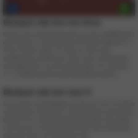
Blackjack side bet: hot three
Bij deze extra weddenschap speel je op de mogelijkheid dat
jouw 2 kaarten + de open kaart van de dealer opgeteld 19,
20 of 21 punten maken. De odds voor deze extra
weddenschap verschillen per casino en per combinatie die
de nodige punten voor de winst bezorgen. De combinatie
7-7-7 is daarbij vaak de hoogst uitbetalende side bet.
Blackjack side bet: bust it
Als de dealer zich bij Blackjack dood koopt is dit voor spelers
al goed nieuws. Bij de ‘bust it’ side bet speel je op het aantal
kaarten (3 tot en met 8 kaarten) dat de dealer moet trekken
voor hij dood is. Uiteraard geldt ook hier dat de uitbetaling
stijgt naar mate je op meer kaarten inzet.