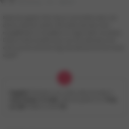
6 jaren ago
0
8927
Naast de reguliere ‘bets' kan je in een (online) casino ook
diverse ‘side bets' spelen. We merken dat deze extra
mogelijkheden om te gokken tot vragen leiden van spelers.
Daarom zetten wij alles wat je over dit onderwerp moet
weten op een rij met als vraag: Zijn side bets echt de moeite
waard?
Opgelet!
Deelname voor online casino bonussen is
vanaf 24 jaar of ouder.
Wat kost gokken jou?
Stop
op tijd!
Gokken is vanaf
18+