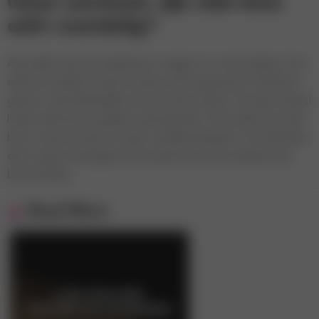
Onze conclusie: zijn side bets
echt voordelig?
Als je kijkt naar het spelplezier zeggen we volmondig ja. Een
side bet maakt het spel sowieso extra spannend. Financieel
gezien is dat afhankelijk van het huisvoordeel. Dit ligt meestal
hoger dan bij de reguliere spelvarianten. Bovendien zijn side
bets, zoals de naam al zegt, weddenschappen. Dit betekent
dat er geen strategieën zijn waarmee je jouw winkans kunt
beïnvloeden.
Read More