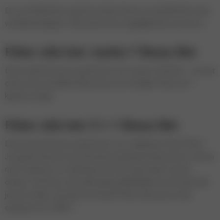
De verschillende varianten poker kennen verschillende extra
weddenschappen. Wij zetten de mogelijkheden op een rij.
Poker side bet: Jumbo 7 Bonus Bet
Deze side bet kun je spelen bij ‘Live Casino Hold'em'. Je wint
deze extra weddenschap als je een Straight Flush van 7
kaarten maakt.
Poker side bet: 5 + 1 Bonus Bet
Deze site bet kun je spelen bij ‘Live Caribbean Stud Poker'.
Je speelt hiermee op de beste pokerhand die je kunt vormen
met 5 kaarten in combinatie met de open kaart van de
dealer. Ook hier is de uitbetaling afhankelijk van de hand die
je kunt maken. Als dat een Royal Flush is kan jouw winst
oplopen tot 1000:1.