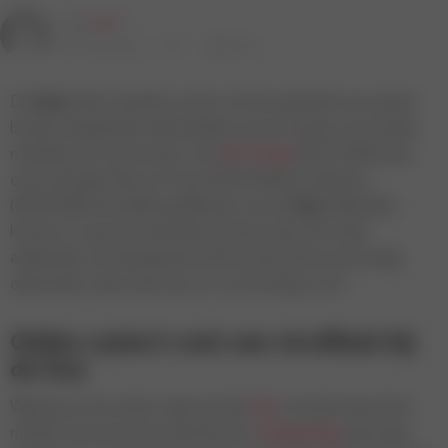
by
Karel
8 jaren ago
1
8441
De
Ksa
heeft vanaf de zomer tot kort geleden een aantal
boetes uitgedeeld. Wij maakten op live-casino.nl al eerder
melding over een boete voor
Mr Green
(€312.500) maar
ook ontvingen Bet-at-Home (€410.000) en Betsson
(€300.000) eenzelfde geldboete van de
Ksa
. Misschien
komen er nog wel meerdere boetes maar de online
aanbieders van kansspelen kunnen de boetes eenvoudig
ophoesten maar waar zijn ze nu echt bang voor?
Online casino's met een strafblad bij
de Ksa
Wanneer je als online casino bij de
Ksa
te boek staat door
middel van een boete dan kan een
vergunning
aanvraag