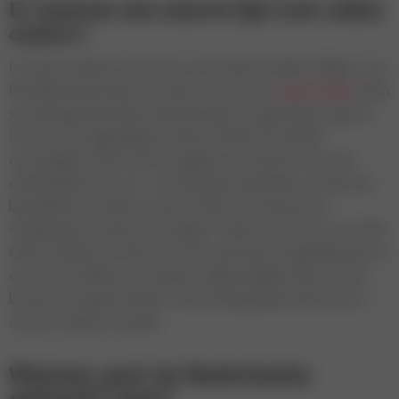
Er bestaat een zwarte lijst met online
casino's
In eerste instantie was de eis van minister Sander Dekker voor
Rechtsbescherming om casino's die op de
zwarte lijst
staan
van Kansspelautoriteit helemaal geen vergunning te geven.
Dit kon niet ingewilligd worden omdat het juridisch
onmogelijk is. Wel is het mogelijk om te kiezen voor een
onbepaalde time-out. Een kansspel aanbieder zal dan een
bepaalde procedure moeten staten om alsnog een
vergunning te kunnen ontvangen. Daarom is het voor een Mr
Green, Betsson en Bet-at-Home uitermate ongelukkig dat ze
een boete hebben ontvangen. Waarschijnlijk zullen zie die
boetes wel gaan betalen om de Kansspelautoriteit wel te
vriend te blijven houden.
Wanneer gaat de Nederlandse