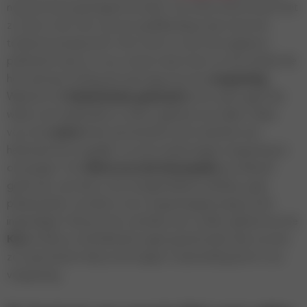
nog wel eens geweigerd worden. De echte straf zit hem niet
zo zeer in de vorm van een geldbedrag maar meer het
toekomst perspectief. Het is niet zo zeer de negatieve
publiciteit waar ze voor vrezen maar meer om de schade die
het oploopt richting de aanvraag van een
vergunning
.
Wanneer de
Nederlandse
gokmarkt
echt open gaat dat
willen veel aanbieders er direct gebruik van maken. Maar
voor de
casino's
die zijn bestraft is het misschien wel
helemaal niet mogelijk om een toekomstige vergunning te
ontvangen. Het
Wetsvoorstel Kansspelen
op afstand
geeft aan aan dat er een integriteitsbeoordeling gaat
plaatsvinden voordat er een vergunningaanvraag wordt
ingewilligd. Heb jij in het verleden een conflict gehad met de
Ksa
of heb je verschillende regels geschonden dan zou het
zo maar kunnen dat je niet langer in aanmerking komt voor
vergunning.